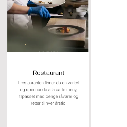
Se meny
Restaurant
I restauranten finner du en variert
og spennende a la carte meny,
tilpasset med deilige råvarer og
retter til hver årstid.