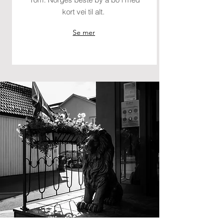
kort vei til alt.
Se mer