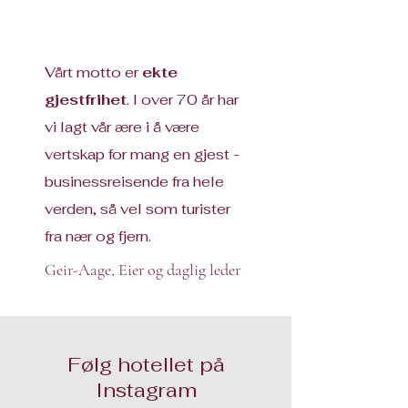
Vårt motto er
ekte
gjestfrihet
. I over 70 år har
vi lagt vår ære i å være
vertskap for mang en gjest -
businessreisende fra hele
verden, så vel som turister
fra nær og fjern.
Geir-Aage, Eier og daglig leder
Følg hotellet på
Instagram