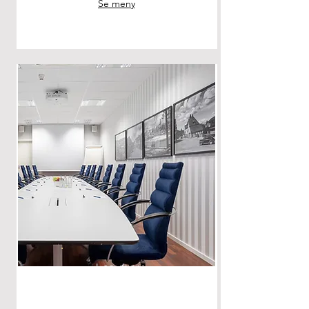
Se meny
Les mer