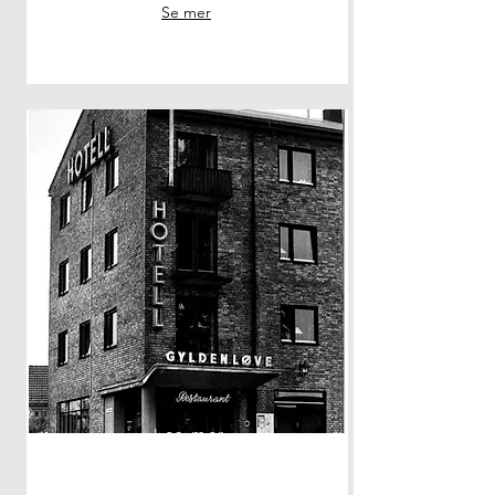
Se mer
Les mer