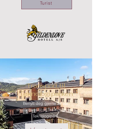
Turist
Transport til
Teknologiparken
Benytt deg gjerne av vår
shuttlebuss til og fra Kongsberg
Teknologipark.