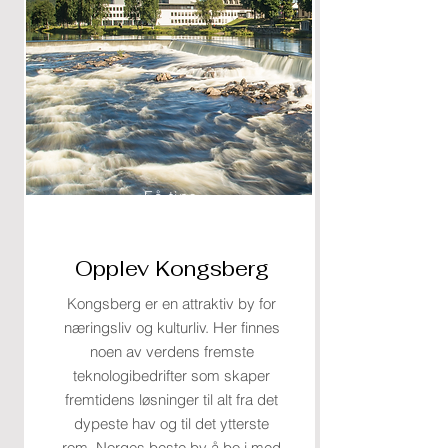
Få tips
Opplev Kongsberg
Kongsberg er en attraktiv by for
næringsliv og kulturliv. Her finnes
noen av verdens fremste
teknologibedrifter som skaper
fremtidens løsninger til alt fra det
dypeste hav og til det ytterste
rom. Norges beste by å bo i med